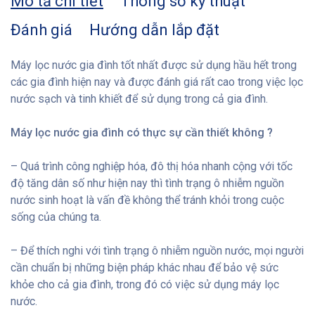
Mô tả chi tiết
Thông số kỹ thuật
Đánh giá
Hướng dẫn lắp đặt
Máy lọc nước gia đình tốt nhất được sử dụng hầu hết trong
các gia đình hiện nay và được đánh giá rất cao trong việc lọc
nước sạch và tinh khiết để sử dụng trong cả gia đình.
Máy lọc nước gia đình có thực sự cần thiết không ?
– Quá trình công nghiệp hóa, đô thị hóa nhanh cộng với tốc
độ tăng dân số như hiện nay thì tình trạng ô nhiễm nguồn
nước sinh hoạt là vấn đề không thể tránh khỏi trong cuộc
sống của chúng ta.
– Để thích nghi với tình trạng ô nhiễm nguồn nước, mọi người
cần chuẩn bị những biện pháp khác nhau để bảo vệ sức
khỏe cho cả gia đình, trong đó có việc sử dụng máy lọc
nước.