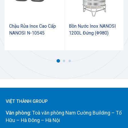
Chậu Rửa Inox Cao Cấp
Bồn Nước Inox NANOSI
NANOSI N-10545
1200L Đứng (Φ980)
VIỆT THÀNH GROUP
Văn phòng:
Toà văn phòng Nam Cường Building – Tố
Hữu – Hà Đông – Hà Nội