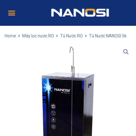
Home
Máy lọc nước RO
Tủ Nước RO
Tủ Nước NANOSI 5k