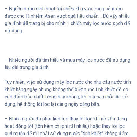
– Nguồn nước sinh hoạt tại nhiều khu vực trong cả nước
được cho là nhiễm Asen vượt quá tiêu chuẩn… Dù vậy nhiều
gia đình đã trang bị cho mình 1 chiếc máy lọc nước sạch để
sử dụng.
– Nhiều người đã tìm hiểu và mua máy lọc nước để sử dụng
lâu dài trong gia đình.
Tuy nhiên, việc sử dụng máy lọc nước cho nhu cầu nước tinh
khiết hàng ngày nhưng không thể biết nước tinh khiết đó có
còn đảm bảo chất lượng hay không, khi mà sau mỗi lần sử
dụng, hệ thống lõi lọc lại càng ngày càng bẩn.
– Nhiều người đã phải liên tục thay lõi lọc khi nó vẫn đang
hoạt động tốt (tốn kém chi phí rất nhiều) hoặc thay lõi lọc
quá muộn để rồi phải sử dụng nước “tinh khiết” không đảm