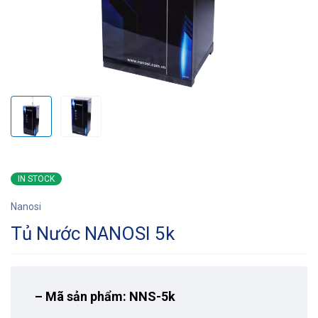
IN STOCK
Nanosi
Tủ Nước NANOSI 5k
–
Mã sản phẩm: NNS-5k