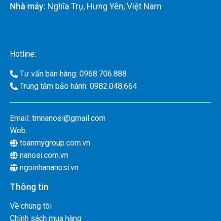
Nhà máy:
Nghĩa Trụ, Hưng Yên, Việt Nam
Hotline:
Tư vấn bán hàng: 0968.706.888
Trung tâm bảo hành: 0982.048.664
Email:
tmnanosi@gmail.com
Web:
toanmygroup.com.vn
nanosi.com.vn
ngoinhananosi.vn
Thông tin
Về chúng tôi
Chính sách mua hàng