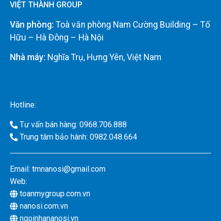
VIỆT THÀNH GROUP
Văn phòng:
Toà văn phòng Nam Cường Building – Tố
Hữu – Hà Đông – Hà Nội
Nhà máy:
Nghĩa Trụ, Hưng Yên, Việt Nam
Hotline:
Tư vấn bán hàng: 0968.706.888
Trung tâm bảo hành: 0982.048.664
Email:
tmnanosi@gmail.com
Web:
toanmygroup.com.vn
nanosi.com.vn
ngoinhananosi.vn