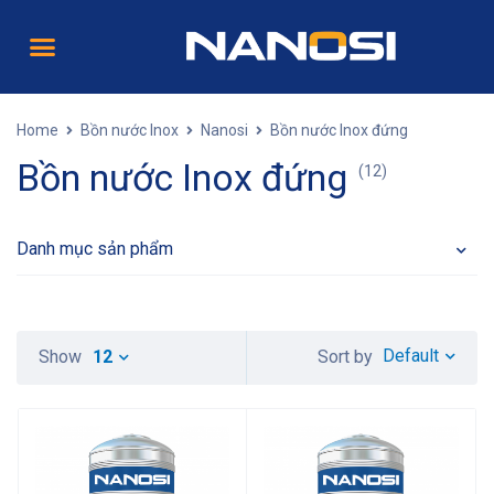
Home
Bồn nước Inox
Nanosi
Bồn nước Inox đứng
Bồn nước Inox đứng
(12)
Danh mục sản phẩm
Default
Show
12
Sort by