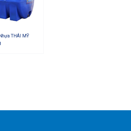
Nhựa THÁI MỸ
g