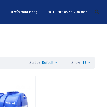
Tư vấn mua hàng
HOTLINE: 0968.706.888
Default
Show
12
Sort by