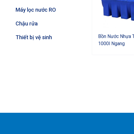
Máy lọc nước RO
Chậu rửa
Bồn Nước Nhựa 
Thiết bị vệ sinh
1000l Ngang