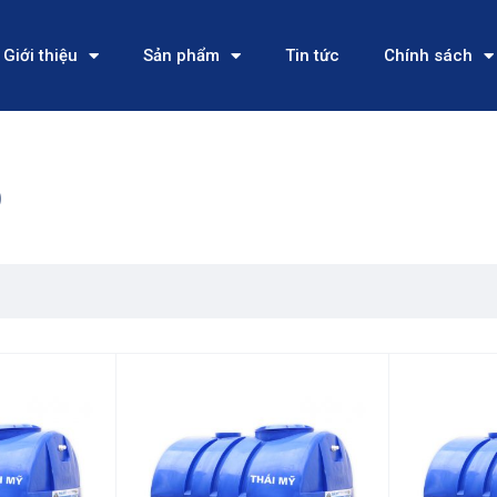
Giới thiệu
Sản phẩm
Tin tức
Chính sách
)