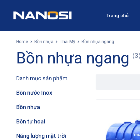
Trang chủ
Home
Bồn nhựa
Thái Mỹ
Bồn nhựa ngang
Bồn nhựa ngang
(3
Danh mục sản phẩm
Bồn nước Inox
Bồn nhựa
Bồn tự hoại
Năng lượng mặt trời