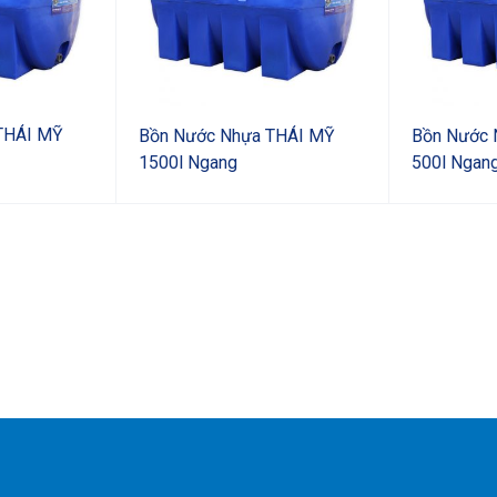
THÁI MỸ
Bồn Nước Nhựa THÁI MỸ
Bồn Nước 
1500l Ngang
500l Ngan