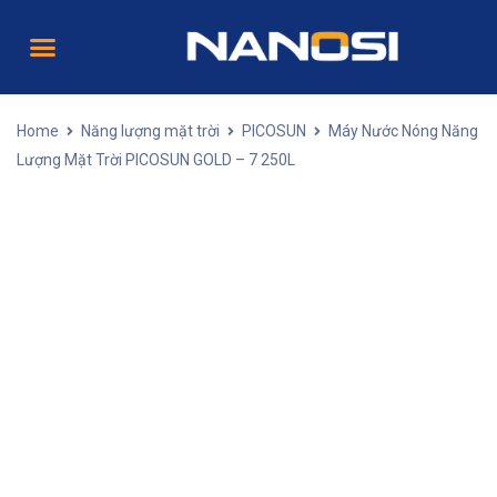
Tư vấn mua hàng
HOTLINE: 0968.706.888
Home
Năng lượng mặt trời
PICOSUN
Máy Nước Nóng Năng
Lượng Mặt Trời PICOSUN GOLD – 7 250L