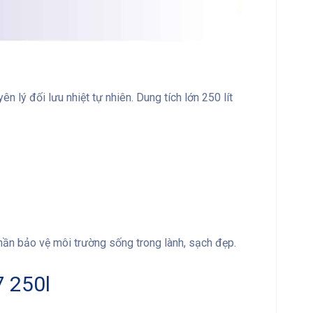
lý đối lưu nhiệt tự nhiên. Dung tích lớn 250 lít
hần bảo vệ môi trường sống trong lành, sạch đẹp.
 250l