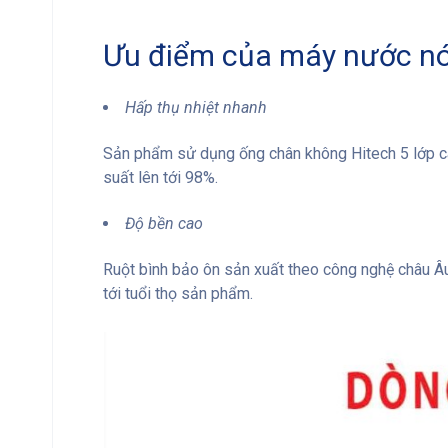
Ưu điểm của máy nước nó
Hấp thụ nhiệt nhanh
Sản phẩm sử dụng ống chân không Hitech 5 lớp ca
suất lên tới 98%.
Độ bền cao
Ruột bình bảo ôn sản xuất theo công nghệ châu Âu
tới tuổi thọ sản phẩm.