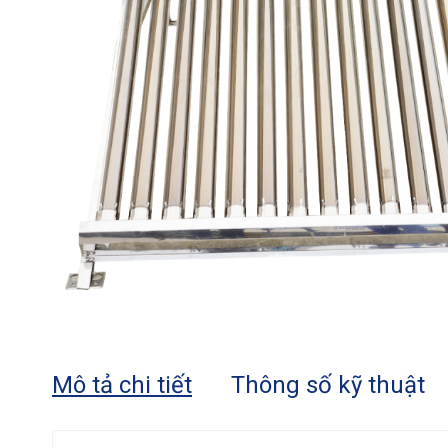
Mô tả chi tiết
Thông số kỹ thuật