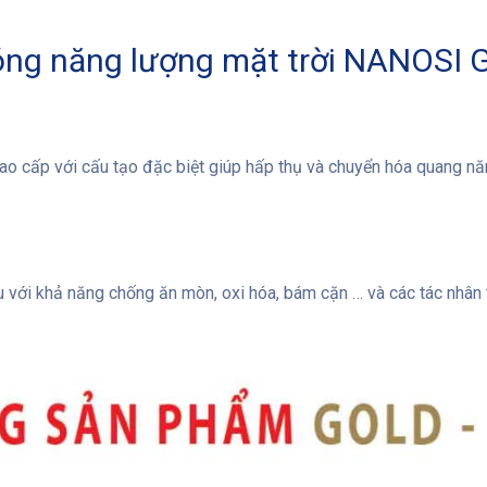
ng năng lượng mặt trời NANOSI 
o cấp với cấu tạo đặc biệt giúp hấp thụ và chuyển hóa quang năn
 với khả năng chống ăn mòn, oxi hóa, bám cặn … và các tác nhân 