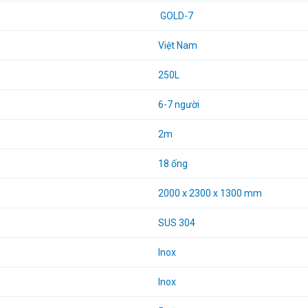
GOLD-7
Việt Nam
250L
6-7 người
2m
18 ống
2000 x 2300 x 1300 mm
SUS 304
Inox
Inox