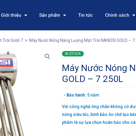
Giới thiệu
Sản phẩm
Tin tức
Chính sách
 Trời Gold-7
Máy Nước Nóng Năng Lượng Mặt Trời NANOSI GOLD – 7
IN STOCK
Máy Nước Nóng N
GOLD – 7 250L
-
Bảo hành
: 5 năm
Với công nghệ ống chân không có đườn
nóng siêu tốc, bình bảo ôn chế tạo bằn
phẩm là sự lựa chọn hoàn hảo cho các