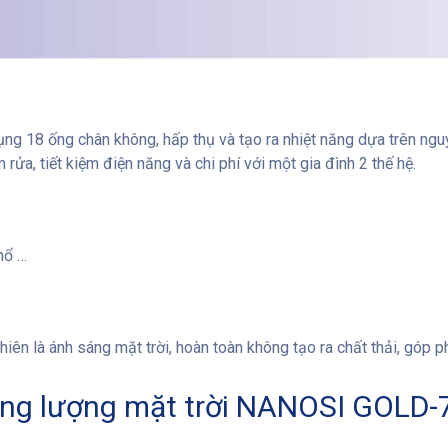
8 ống chân không, hấp thụ và tạo ra nhiệt năng dựa trên nguyên 
ửa, tiết kiệm điện năng và chi phí với một gia đình 2 thế hệ.
nổ …
 là ánh sáng mặt trời, hoàn toàn không tạo ra chất thải, góp p
ăng lượng mặt trời NANOSI GOLD-7