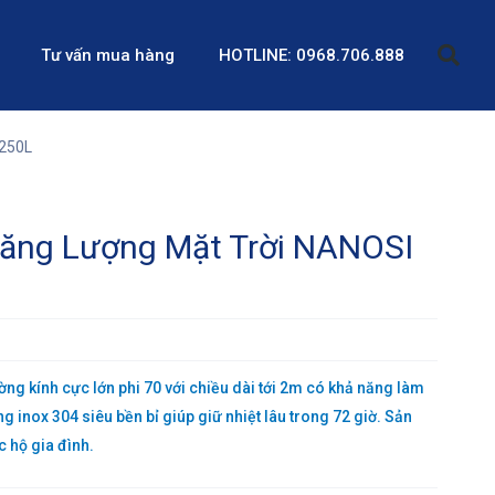
Tư vấn mua hàng
HOTLINE: 0968.706.888
 250L
ăng Lượng Mặt Trời NANOSI
g kính cực lớn phi 70 với chiều dài tới 2m có khả năng làm
g inox 304 siêu bền bỉ giúp giữ nhiệt lâu trong 72 giờ. Sản
 hộ gia đình.