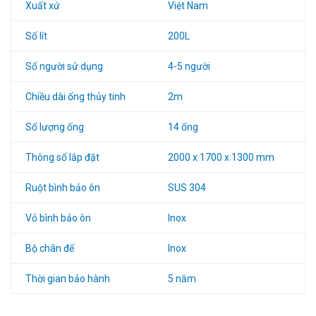
Xuất xứ
Việt Nam
Số lít
200L
Số người sử dụng
4-5 người
Chiều dài ống thủy tinh
2m
Số lượng ống
14 ống
Thông số lắp đặt
2000 x 1700 x 1300 mm
Ruột bình bảo ôn
SUS 304
Vỏ bình bảo ôn
Inox
Bộ chân đế
Inox
Thời gian bảo hành
5 năm