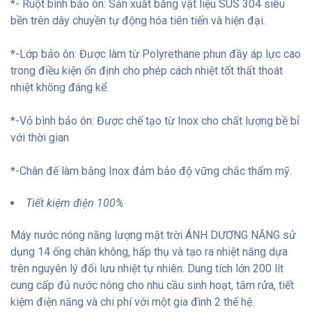
*- Ruột bình bảo ôn: Sản xuất bằng vật liệu SUS 304 siêu
bền trên dây chuyền tự động hóa tiên tiến và hiện đại.
*-Lớp bảo ôn: Được làm từ Polyrethane phun đầy áp lực cao
trong điều kiện ổn định cho phép cách nhiệt tốt thất thoát
nhiệt không đáng kể.
*-Vỏ bình bảo ôn: Được chế tạo từ Inox cho chất lượng bề bỉ
với thời gian
*-Chân đế làm bằng Inox đảm bảo độ vững chắc thẩm mỹ.
Tiết kiệm điện 100%
Máy nước nóng năng lượng mặt trời ÁNH DƯƠNG NĂNG sử
dụng 14 ống chân không, hấp thụ và tạo ra nhiệt năng dựa
trên nguyên lý đối lưu nhiệt tự nhiên. Dung tích lớn 200 lít
cung cấp đủ nước nóng cho nhu cầu sinh hoạt, tắm rửa, tiết
kiệm điện năng và chi phí với một gia đình 2 thế hệ.