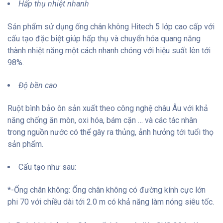
Hấp thụ nhiệt nhanh
Sản phẩm sử dụng ống chân không Hitech 5 lớp cao cấp với
cấu tạo đặc biệt giúp hấp thụ và chuyển hóa quang năng
thành nhiệt năng một cách nhanh chóng với hiệu suất lên tới
98%.
Độ bền cao
Ruột bình bảo ôn sản xuất theo công nghệ châu Âu với khả
năng chống ăn mòn, oxi hóa, bám cặn … và các tác nhân
trong nguồn nước có thể gây ra thủng, ảnh hưởng tới tuổi thọ
sản phẩm.
Cấu tạo như sau:
*-Ống chân không: Ống chân không có đường kính cực lớn
phi 70 với chiều dài tới 2.0 m có khả năng làm nóng siêu tốc.