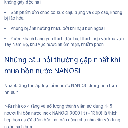
không gây độc hại.
Sản phẩm bền chắc có sức chịu đựng va đập cao, không
bị lão hóa.
Không bị ảnh hưởng nhiều bởi khí hậu bên ngoài.
Được khách hàng yêu thích đặc biệt thích hợp với khu vực
Tây Nam Bộ, khu vực nước nhiễm mặn, nhiễm phèn.
Những câu hỏi thường gặp nhất khi
mua bồn nước NANOSI
Nhà 4 tầng thì lắp loại bồn nước NANOSI dung tích bao
nhiêu?
Nếu nhà có 4 tầng và số lượng thành viên sử dụng 4- 5
người thì bồn nước inox NANOSI 3000 lít (Φ1360) là thích
hợp hơn cả để đảm bảo an toàn cũng như nhu cầu sử dụng
nước sinh hoạt