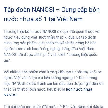
Tập đoàn NANOSI – Cung cấp bồn
nước nhựa số 1 tại Việt Nam
Thương hiệu
bồn nước NANOSI
đã quá đỗi quen thuộc với
người tiêu dùng Việt suốt nhiều thập kỉ qua. Là tập đoàn
cung ứng sản phẩm, giải pháp chuyên biệt, đồng bộ hóa
nguồn nước sinh hoạt/công nghiệp hàng đầu Việt Nam,
NANOSI đã được chính phủ vinh danh “thương hiệu quốc
gia”.
Với những sản phẩm chất lượng kiến tạo từ bàn tay khối óc
người Việt và nỗ lực cải tiến không ngừng, từ lâu, thương
hiệu NANOSI đã trở thành cái tên đầu tiên được nghĩ đến khi
nhắc về thiết bị bồn nước, tiêu biểu là
bồn nước nhựa
NANOSI.
Trải dài khắp mọi miền đất nước từ Bắc vào Nam, nơi đâu ta