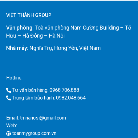
VIỆT THÀNH GROUP
Văn phòng:
Toà văn phòng Nam Cường Building – Tố
Hữu – Hà Đông – Hà Nội
Nhà máy:
Nghĩa Trụ, Hưng Yên, Việt Nam
Hotline:
Tư vấn bán hàng: 0968.706.888
Trung tâm bảo hành: 0982.048.664
Email:
tmnanosi@gmail.com
Web:
toanmygroup.com.vn