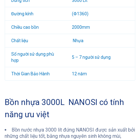
Dung tích
3000 Lít
Đường kính
(Φ1360)
Chiều cao bồn
2000mm
Chất liệu
Nhựa
Số người sử dụng phù
5 – 7 người sử dụng
hợp
Thời Gian Bảo Hành
12 năm
Bồn nhựa 3000L NANOSI có tính
năng ưu việt
Bồn nước nhựa 3000 lít đứng NANOSI được sản xuất bởi
những chất liệu tốt, bằng nhựa nguyên sinh không mùi,